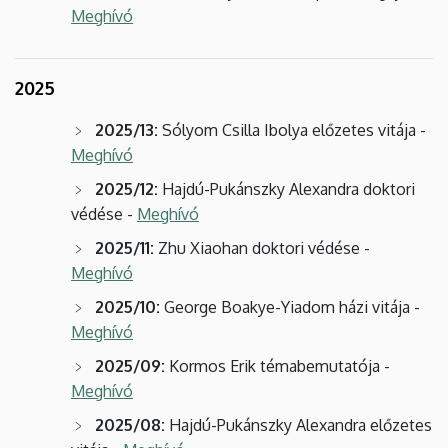
Meghívó
2025
2025/13:
Sólyom Csilla Ibolya előzetes vitája -
Meghívó
2025/12:
Hajdú-Pukánszky Alexandra doktori
védése -
Meghívó
2025/11:
Zhu Xiaohan doktori védése -
Meghívó
2025/10:
George Boakye-Yiadom házi vitája -
Meghívó
2025/09:
Kormos Erik témabemutatója -
Meghívó
2025/08:
Hajdú-Pukánszky Alexandra előzetes