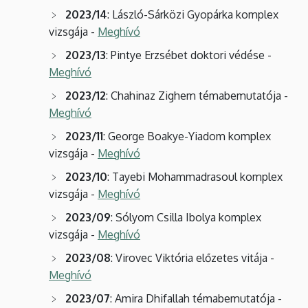
2023/14
: László-Sárközi Gyopárka komplex
vizsgája -
Meghívó
2023/13
: Pintye Erzsébet doktori védése -
Meghívó
2023/12
: Chahinaz Zighem témabemutatója -
Meghívó
2023/11
: George Boakye-Yiadom komplex
vizsgája -
Meghívó
2023/10
: Tayebi Mohammadrasoul komplex
vizsgája -
Meghívó
2023/09
: Sólyom Csilla Ibolya komplex
vizsgája -
Meghívó
2023/08
: Virovec Viktória előzetes vitája -
Meghívó
2023/07
: Amira Dhifallah témabemutatója -