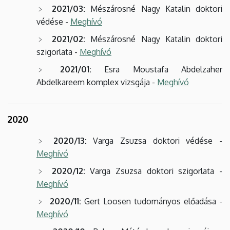
2021/03:
Mészárosné Nagy Katalin doktori
védése -
Meghívó
2021/02:
Mészárosné Nagy Katalin doktori
szigorlata -
Meghívó
2021/01:
Esra Moustafa Abdelzaher
Abdelkareem komplex vizsgája -
Meghívó
2020
2020/13:
Varga Zsuzsa doktori védése -
Meghívó
2020/12:
Varga Zsuzsa doktori szigorlata -
Meghívó
2020/11:
Gert Loosen tudományos előadása -
Meghívó