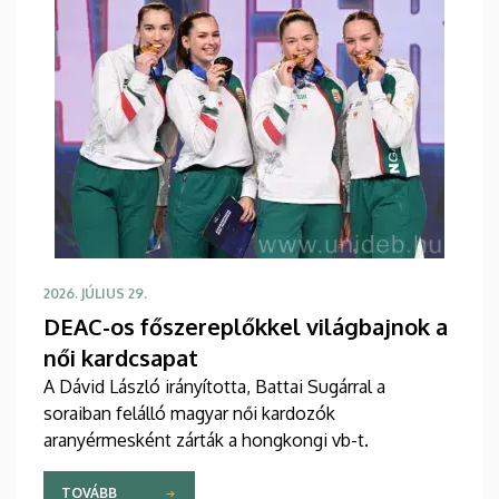
2026. JÚLIUS 29.
DEAC-os főszereplőkkel világbajnok a
női kardcsapat
A Dávid László irányította, Battai Sugárral a
soraiban felálló magyar női kardozók
aranyérmesként zárták a hongkongi vb-t.
TOVÁBB