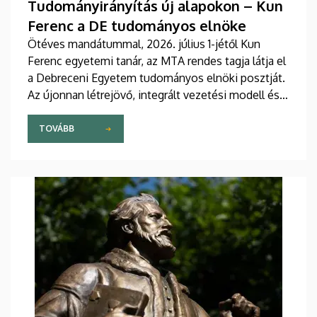
Tudományirányítás új alapokon – Kun
Ferenc a DE tudományos elnöke
Ötéves mandátummal, 2026. július 1-jétől Kun
Ferenc egyetemi tanár, az MTA rendes tagja látja el
a Debreceni Egyetem tudományos elnöki posztját.
Az újonnan létrejövő, integrált vezetési modell és a
fokozatosan kiépülő Tudományos Főigazgatóság
célja, hogy a nemzetközi versenyben új szintre
TOVÁBB
emelje az intézmény kutatási teljesítményét,
láthatóságát, valamint a tudományos eredmények
társadalmi és gazdasági hasznosulását.